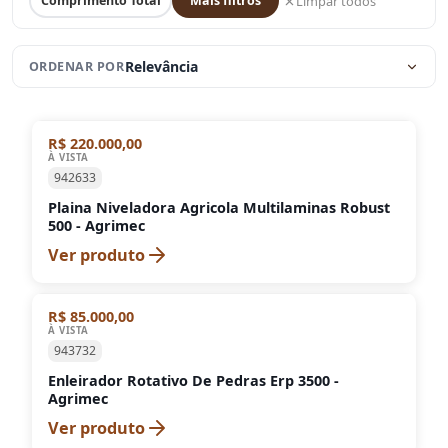
Limpar todos
Comprimento Total
Mais filtros
Relevância
ORDENAR POR
R$ 220.000,00
À VISTA
942633
Plaina Niveladora Agricola Multilaminas Robust
500 - Agrimec
Ver produto
R$ 85.000,00
À VISTA
943732
Enleirador Rotativo De Pedras Erp 3500 -
Agrimec
Ver produto