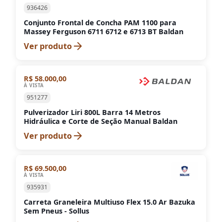
936426
Conjunto Frontal de Concha PAM 1100 para
Massey Ferguson 6711 6712 e 6713 BT Baldan
Ver produto
R$ 58.000,00
À VISTA
951277
Pulverizador Liri 800L Barra 14 Metros
Hidráulica e Corte de Seção Manual Baldan
Ver produto
R$ 69.500,00
À VISTA
935931
Carreta Graneleira Multiuso Flex 15.0 Ar Bazuka
Sem Pneus - Sollus