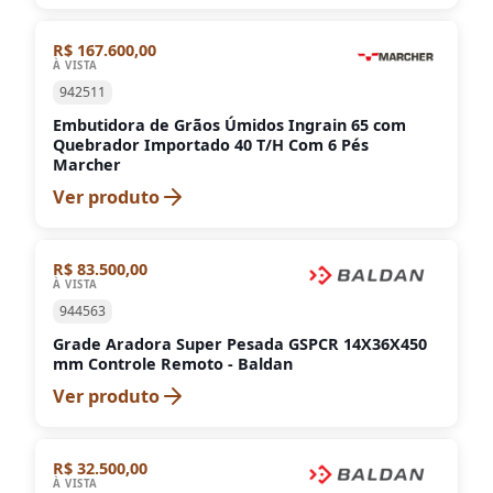
R$ 167.600,00
À VISTA
942511
Embutidora de Grãos Úmidos Ingrain 65 com
Quebrador Importado 40 T/H Com 6 Pés
Marcher
Ver produto
R$ 83.500,00
À VISTA
944563
Grade Aradora Super Pesada GSPCR 14X36X450
mm Controle Remoto - Baldan
Ver produto
R$ 32.500,00
À VISTA