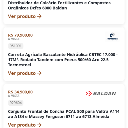
Distribuidor de Calcário Fertilizantes e Compostos
Orgânicos Dcfco 6000 Baldan
Ver produto
R$ 79.900,00
À VISTA
951091
Carreta Agrícola Basculante Hidráulica CBTEC 17.000 -
17M³. Rodado Tandem com Pneus 500/60 Aro 22.5
Tecmesteel
Ver produto
R$ 34.900,00
À VISTA
929604
Conjunto Frontal de Concha PCAL 800 para Valtra A114
ao A134 e Massey Ferguson 6711 ao 6713 Almeida
Ver produto