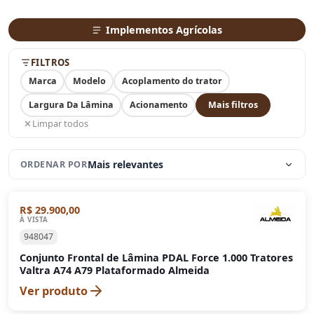
Implementos Agrícolas
FILTROS
Marca
Modelo
Acoplamento do trator
Largura Da Lâmina
Acionamento
Mais filtros
Limpar todos
Mais relevantes
ORDENAR POR
R$ 29.900,00
À VISTA
948047
Conjunto Frontal de Lâmina PDAL Force 1.000 Tratores
Valtra A74 A79 Plataformado Almeida
Ver produto