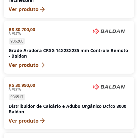
Tecmesteel
Ver produto
R$ 30.700,00
À VISTA
936260
Grade Aradora CRSG 14X28X235 mm Controle Remoto
- Baldan
Ver produto
R$ 39.990,00
À VISTA
936517
Distribuidor de Calcário e Adubo Orgânico Dcfco 8000
Baldan
Ver produto