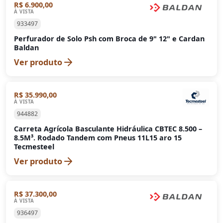
R$ 6.900,00
À VISTA
933497
Perfurador de Solo Psh com Broca de 9" 12" e Cardan
Baldan
Ver produto
R$ 35.990,00
À VISTA
944882
Carreta Agrícola Basculante Hidráulica CBTEC 8.500 –
8.5M³. Rodado Tandem com Pneus 11L15 aro 15
Tecmesteel
Ver produto
R$ 37.300,00
À VISTA
936497