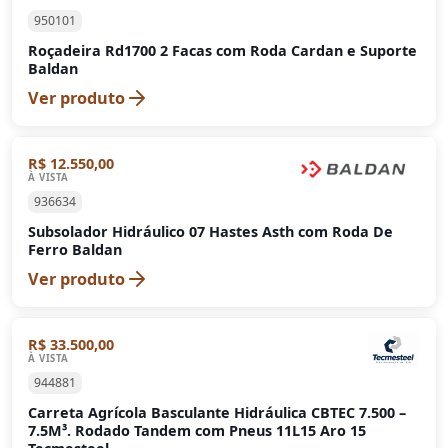
950101
Roçadeira Rd1700 2 Facas com Roda Cardan e Suporte
Baldan
Ver produto
R$ 12.550,00
À VISTA
936634
Subsolador Hidráulico 07 Hastes Asth com Roda De
Ferro Baldan
Ver produto
R$ 33.500,00
À VISTA
944881
Carreta Agrícola Basculante Hidráulica CBTEC 7.500 –
7.5M³. Rodado Tandem com Pneus 11L15 Aro 15