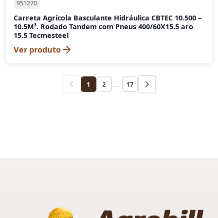
951270
Carreta Agrícola Basculante Hidráulica CBTEC 10.500 –
10.5M³. Rodado Tandem com Pneus 400/60X15.5 aro
15.5 Tecmesteel
Ver produto
…
1
2
17