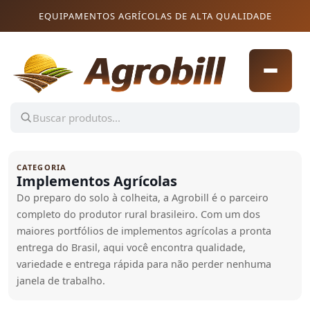
Pular para o conteúdo
Pular para o conteúdo
EQUIPAMENTOS AGRÍCOLAS DE ALTA QUALIDADE
CATEGORIA
Implementos Agrícolas
Do preparo do solo à colheita, a Agrobill é o parceiro
completo do produtor rural brasileiro. Com um dos
maiores portfólios de implementos agrícolas a pronta
entrega do Brasil, aqui você encontra qualidade,
variedade e entrega rápida para não perder nenhuma
janela de trabalho.