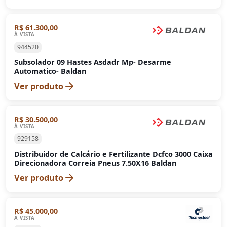
R$ 61.300,00
À VISTA
944520
Subsolador 09 Hastes Asdadr Mp- Desarme
Automatico- Baldan
Ver produto
R$ 30.500,00
À VISTA
929158
Distribuidor de Calcário e Fertilizante Dcfco 3000 Caixa
Direcionadora Correia Pneus 7.50X16 Baldan
Ver produto
R$ 45.000,00
À VISTA