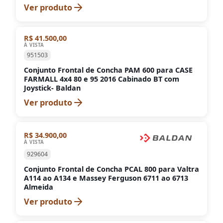
Ver produto
R$ 41.500,00
À VISTA
951503
Conjunto Frontal de Concha PAM 600 para CASE
FARMALL 4x4 80 e 95 2016 Cabinado BT com
Joystick- Baldan
Ver produto
R$ 34.900,00
À VISTA
929604
Conjunto Frontal de Concha PCAL 800 para Valtra
A114 ao A134 e Massey Ferguson 6711 ao 6713
Almeida
Ver produto