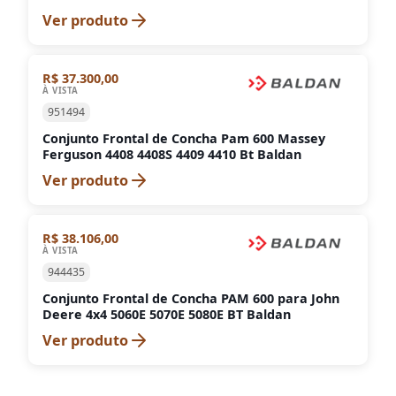
Ver produto
R$ 37.300,00
À VISTA
951494
Conjunto Frontal de Concha Pam 600 Massey
Ferguson 4408 4408S 4409 4410 Bt Baldan
Ver produto
R$ 38.106,00
À VISTA
944435
Conjunto Frontal de Concha PAM 600 para John
Deere 4x4 5060E 5070E 5080E BT Baldan
Ver produto