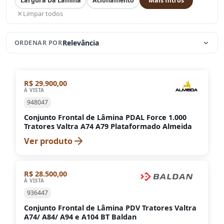
Largura Da Lâmina
Acionamento
Mais filtros
Limpar todos
Relevância
ORDENAR POR
R$ 29.900,00
À VISTA
948047
Conjunto Frontal de Lâmina PDAL Force 1.000
Tratores Valtra A74 A79 Plataformado Almeida
Ver produto
R$ 28.500,00
À VISTA
936447
Conjunto Frontal de Lâmina PDV Tratores Valtra
A74/ A84/ A94 e A104 BT Baldan