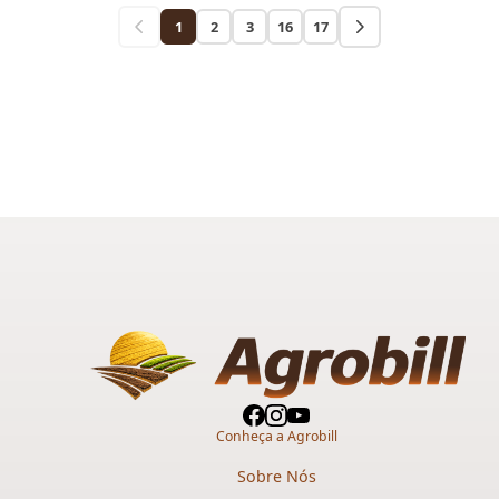
1
2
3
16
17
Conheça a Agrobill
Sobre Nós