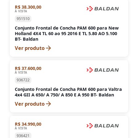
R$ 38.300,00
À VISTA
951510
Conjunto Frontal de Concha PAM 600 para New
Holland 4X4 TL 60 ao 95 2016 E TL 5.80 AO 5.100
BT- Baldan
Ver produto
R$ 37.600,00
À VISTA
936722
Conjunto Frontal de Concha PAM 600 para Valtra
4x4 GII A 650/ A 750/ A 850 E A 950 BT- Baldan
Ver produto
R$ 34.990,00
À VISTA
936421