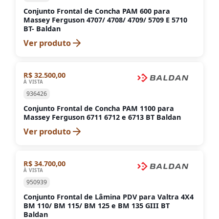
Conjunto Frontal de Concha PAM 600 para
Massey Ferguson 4707/ 4708/ 4709/ 5709 E 5710
BT- Baldan
Ver produto
R$ 32.500,00
À VISTA
936426
Conjunto Frontal de Concha PAM 1100 para
Massey Ferguson 6711 6712 e 6713 BT Baldan
Ver produto
R$ 34.700,00
À VISTA
950939
Conjunto Frontal de Lâmina PDV para Valtra 4X4
BM 110/ BM 115/ BM 125 e BM 135 GIII BT
Baldan