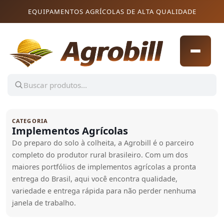
Pular para o conteúdo
Pular para o conteúdo
EQUIPAMENTOS AGRÍCOLAS DE ALTA QUALIDADE
CATEGORIA
Implementos Agrícolas
Do preparo do solo à colheita, a Agrobill é o parceiro
completo do produtor rural brasileiro. Com um dos
maiores portfólios de implementos agrícolas a pronta
entrega do Brasil, aqui você encontra qualidade,
variedade e entrega rápida para não perder nenhuma
janela de trabalho.