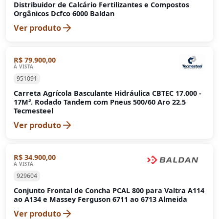
Distribuidor de Calcário Fertilizantes e Compostos
Orgânicos Dcfco 6000 Baldan
Ver produto
R$ 79.900,00
À VISTA
951091
Carreta Agrícola Basculante Hidráulica CBTEC 17.000 -
17M³. Rodado Tandem com Pneus 500/60 Aro 22.5
Tecmesteel
Ver produto
R$ 34.900,00
À VISTA
929604
Conjunto Frontal de Concha PCAL 800 para Valtra A114
ao A134 e Massey Ferguson 6711 ao 6713 Almeida
Ver produto