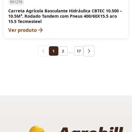
951270
Carreta Agrícola Basculante Hidráulica CBTEC 10.500 –
10.5M³. Rodado Tandem com Pneus 400/60X15.5 aro
15.5 Tecmesteel
Ver produto
…
1
2
17