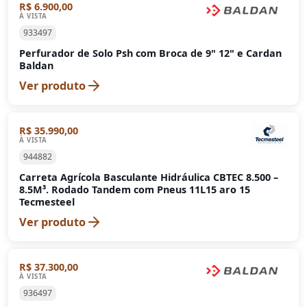
R$ 6.900,00
À VISTA
933497
Perfurador de Solo Psh com Broca de 9" 12" e Cardan
Baldan
Ver produto
R$ 35.990,00
À VISTA
944882
Carreta Agrícola Basculante Hidráulica CBTEC 8.500 –
8.5M³. Rodado Tandem com Pneus 11L15 aro 15
Tecmesteel
Ver produto
R$ 37.300,00
À VISTA
936497