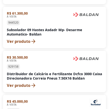
R$ 61.300,00
À VISTA
944520
Subsolador 09 Hastes Asdadr Mp- Desarme
Automatico- Baldan
Ver produto
R$ 30.500,00
À VISTA
929158
Distribuidor de Calcário e Fertilizante Dcfco 3000 Caixa
Direcionadora Correia Pneus 7.50X16 Baldan
Ver produto
R$ 45.000,00
À VISTA