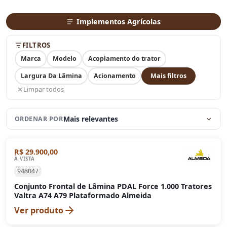
Implementos Agrícolas
FILTROS
Marca
Modelo
Acoplamento do trator
Largura Da Lâmina
Acionamento
Mais filtros
Limpar todos
Mais relevantes
ORDENAR POR
R$ 29.900,00
À VISTA
948047
Conjunto Frontal de Lâmina PDAL Force 1.000 Tratores
Valtra A74 A79 Plataformado Almeida
Ver produto