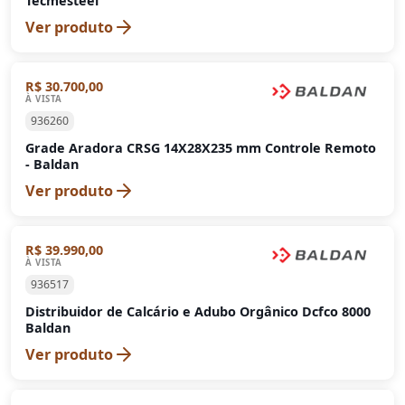
Tecmesteel
Ver produto
R$ 30.700,00
À VISTA
936260
Grade Aradora CRSG 14X28X235 mm Controle Remoto
- Baldan
Ver produto
R$ 39.990,00
À VISTA
936517
Distribuidor de Calcário e Adubo Orgânico Dcfco 8000
Baldan
Ver produto