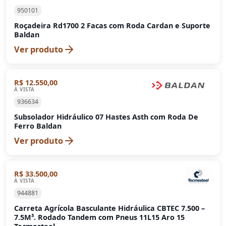
950101
Roçadeira Rd1700 2 Facas com Roda Cardan e Suporte
Baldan
Ver produto
R$ 12.550,00
À VISTA
936634
Subsolador Hidráulico 07 Hastes Asth com Roda De
Ferro Baldan
Ver produto
R$ 33.500,00
À VISTA
944881
Carreta Agrícola Basculante Hidráulica CBTEC 7.500 –
7.5M³. Rodado Tandem com Pneus 11L15 Aro 15