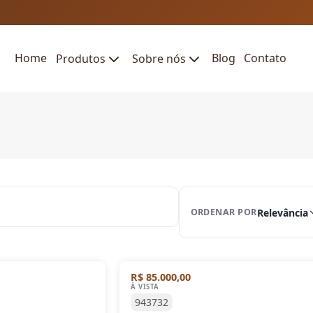
Home
Blog
Contato
Produtos
Sobre nós
Relevância
ORDENAR POR
R$ 85.000,00
À VISTA
943732