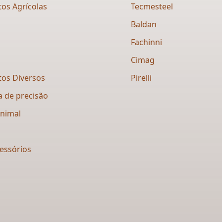
os Agrícolas
Tecmesteel
Baldan
Fachinni
Cimag
os Diversos
Pirelli
a de precisão
Animal
essórios