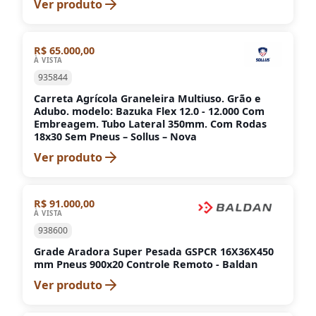
Ver produto
R$ 65.000,00
À VISTA
935844
Carreta Agrícola Graneleira Multiuso. Grão e
Adubo. modelo: Bazuka Flex 12.0 - 12.000 Com
Embreagem. Tubo Lateral 350mm. Com Rodas
18x30 Sem Pneus – Sollus – Nova
Ver produto
R$ 91.000,00
À VISTA
938600
Grade Aradora Super Pesada GSPCR 16X36X450
mm Pneus 900x20 Controle Remoto - Baldan
Ver produto