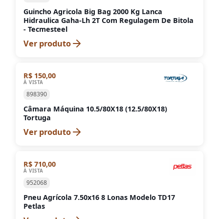
Guincho Agricola Big Bag 2000 Kg Lanca
Hidraulica Gaha-Lh 2T Com Regulagem De Bitola
- Tecmesteel
Ver produto
R$ 150,00
À VISTA
898390
Câmara Máquina 10.5/80X18 (12.5/80X18)
Tortuga
Ver produto
R$ 710,00
À VISTA
952068
Pneu Agrícola 7.50x16 8 Lonas Modelo TD17
Petlas