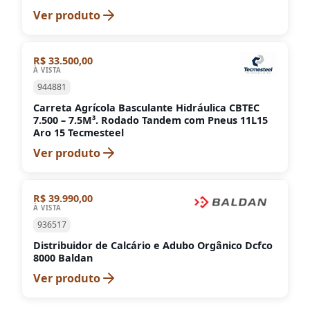
Ver produto
R$ 33.500,00
À VISTA
944881
Carreta Agrícola Basculante Hidráulica CBTEC
7.500 – 7.5M³. Rodado Tandem com Pneus 11L15
Aro 15 Tecmesteel
Ver produto
R$ 39.990,00
À VISTA
936517
Distribuidor de Calcário e Adubo Orgânico Dcfco
8000 Baldan
Ver produto