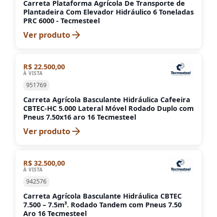
Carreta Plataforma Agrícola De Transporte de
Plantadeira Com Elevador Hidráulico 6 Toneladas
PRC 6000 - Tecmesteel
Ver produto
R$ 22.500,00
À VISTA
951769
Carreta Agrícola Basculante Hidráulica Cafeeira
CBTEC-HC 5.000 Lateral Móvel Rodado Duplo com
Pneus 7.50x16 aro 16 Tecmesteel
Ver produto
R$ 32.500,00
À VISTA
942576
Carreta Agrícola Basculante Hidráulica CBTEC
7.500 – 7.5m³. Rodado Tandem com Pneus 7.50
Aro 16 Tecmesteel