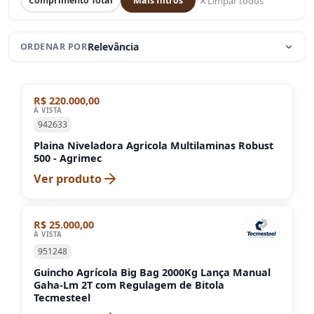
Limpar todos
Comprimento Total
Mais filtros
Relevância
ORDENAR POR
R$ 220.000,00
À VISTA
942633
Plaina Niveladora Agricola Multilaminas Robust
500 - Agrimec
Ver produto
R$ 25.000,00
À VISTA
951248
Guincho Agrícola Big Bag 2000Kg Lança Manual
Gaha-Lm 2T com Regulagem de Bitola
Tecmesteel