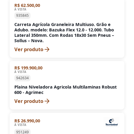
R$ 62.500,00
À VISTA
935845
Carreta Agrícola Graneleira Multiuso. Grão e
Adubo. modelo: Bazuka Flex 12.0 - 12.000. Tubo
Lateral 350mm. Com Rodas 18x30 Sem Pneus –
Sollus – Nova.
Ver produto
R$ 199.900,00
À VISTA
942634
Plaina Niveladora Agricola Multilaminas Robust
600 - Agrimec
Ver produto
R$ 26.990,00
À VISTA
951249