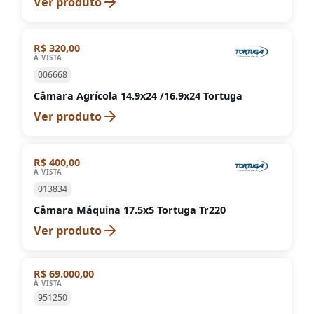
Ver produto
R$ 320,00
À VISTA
006668
Câmara Agrícola 14.9x24 /16.9x24 Tortuga
Ver produto
R$ 400,00
À VISTA
013834
Câmara Máquina 17.5x5 Tortuga Tr220
Ver produto
R$ 69.000,00
À VISTA
951250