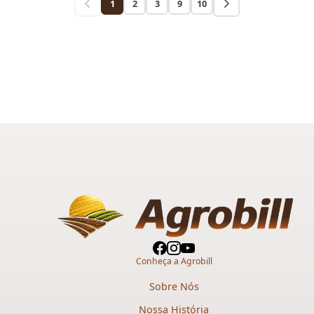
1
2
3
9
10
Conheça a Agrobill
Sobre Nós
Nossa História