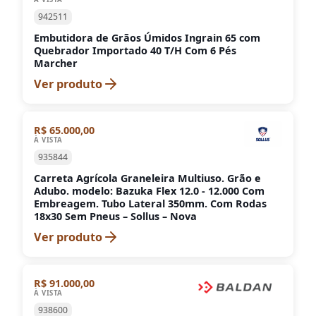
942511
Embutidora de Grãos Úmidos Ingrain 65 com
Quebrador Importado 40 T/H Com 6 Pés
Marcher
Ver produto
R$ 65.000,00
À VISTA
935844
Carreta Agrícola Graneleira Multiuso. Grão e
Adubo. modelo: Bazuka Flex 12.0 - 12.000 Com
Embreagem. Tubo Lateral 350mm. Com Rodas
18x30 Sem Pneus – Sollus – Nova
Ver produto
R$ 91.000,00
À VISTA
938600