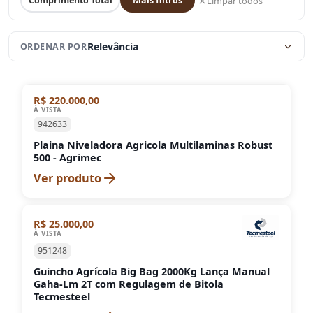
Limpar todos
Comprimento Total
Mais filtros
Relevância
ORDENAR POR
R$ 220.000,00
À VISTA
942633
Plaina Niveladora Agricola Multilaminas Robust
500 - Agrimec
Ver produto
R$ 25.000,00
À VISTA
951248
Guincho Agrícola Big Bag 2000Kg Lança Manual
Gaha-Lm 2T com Regulagem de Bitola
Tecmesteel