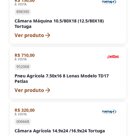
R$ 150,00
À VISTA
898390
Câmara Máquina 10.5/80X18 (12.5/80X18)
Tortuga
Ver produto
R$ 710,00
À VISTA
952068
Pneu Agrícola 7.50x16 8 Lonas Modelo TD17
Petlas
Ver produto
R$ 320,00
À VISTA
006668
Câmara Agrícola 14.9x24 /16.9x24 Tortuga