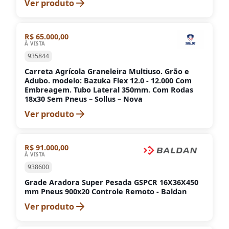
Ver produto
R$ 65.000,00
À VISTA
935844
Carreta Agrícola Graneleira Multiuso. Grão e
Adubo. modelo: Bazuka Flex 12.0 - 12.000 Com
Embreagem. Tubo Lateral 350mm. Com Rodas
18x30 Sem Pneus – Sollus – Nova
Ver produto
R$ 91.000,00
À VISTA
938600
Grade Aradora Super Pesada GSPCR 16X36X450
mm Pneus 900x20 Controle Remoto - Baldan
Ver produto