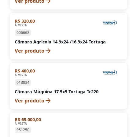
Ver produto
R$ 320,00
À VISTA
006668
Câmara Agrícola 14.9x24 /16.9x24 Tortuga
Ver produto
R$ 400,00
À VISTA
013834
Câmara Máquina 17.5x5 Tortuga Tr220
Ver produto
R$ 69.000,00
À VISTA
951250