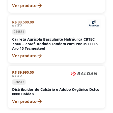
Ver produto
R$ 33.500,00
À VISTA
944881
Carreta Agrícola Basculante Hidráulica CBTEC
7.500 – 7.5M³. Rodado Tandem com Pneus 11L15
Aro 15 Tecmesteel
Ver produto
R$ 39.990,00
À VISTA
936517
Distribuidor de Calcário e Adubo Orgânico Dcfco
8000 Baldan
Ver produto