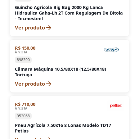
Guincho Agricola Big Bag 2000 Kg Lanca
Hidraulica Gaha-Lh 2T Com Regulagem De Bitola
- Tecmesteel
Ver produto
R$ 150,00
À VISTA
898390
Câmara Máquina 10.5/80X18 (12.5/80X18)
Tortuga
Ver produto
R$ 710,00
À VISTA
952068
Pneu Agrícola 7.50x16 8 Lonas Modelo TD17
Petlas