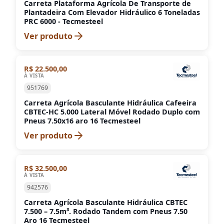
Carreta Plataforma Agrícola De Transporte de
Plantadeira Com Elevador Hidráulico 6 Toneladas
PRC 6000 - Tecmesteel
Ver produto
R$ 22.500,00
À VISTA
951769
Carreta Agrícola Basculante Hidráulica Cafeeira
CBTEC-HC 5.000 Lateral Móvel Rodado Duplo com
Pneus 7.50x16 aro 16 Tecmesteel
Ver produto
R$ 32.500,00
À VISTA
942576
Carreta Agrícola Basculante Hidráulica CBTEC
7.500 – 7.5m³. Rodado Tandem com Pneus 7.50
Aro 16 Tecmesteel