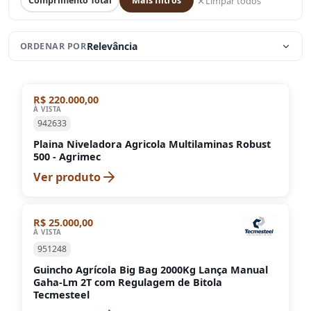
Limpar todos
Comprimento Total
Mais filtros
Relevância
ORDENAR POR
R$ 220.000,00
À VISTA
942633
Plaina Niveladora Agricola Multilaminas Robust
500 - Agrimec
Ver produto
R$ 25.000,00
À VISTA
951248
Guincho Agrícola Big Bag 2000Kg Lança Manual
Gaha-Lm 2T com Regulagem de Bitola
Tecmesteel