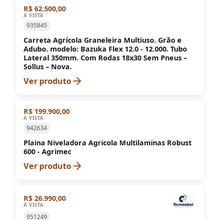
R$ 62.500,00
À VISTA
935845
Carreta Agrícola Graneleira Multiuso. Grão e
Adubo. modelo: Bazuka Flex 12.0 - 12.000. Tubo
Lateral 350mm. Com Rodas 18x30 Sem Pneus –
Sollus – Nova.
Ver produto
R$ 199.900,00
À VISTA
942634
Plaina Niveladora Agricola Multilaminas Robust
600 - Agrimec
Ver produto
R$ 26.990,00
À VISTA
951249