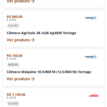
Ver produto
R$ 800,00
À VISTA
916187
Câmara Agrícola 28.1x26 Ag3039 Tortuga
Ver produto
R$ 150,00
À VISTA
898390
Câmara Máquina 10.5/80X18 (12.5/80X18) Tortuga
Ver produto
R$ 7.150,00
À VISTA
951405