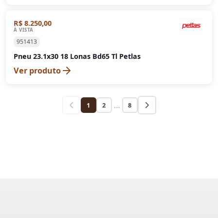
R$ 8.250,00
À VISTA
951413
Pneu 23.1x30 18 Lonas Bd65 Tl Petlas
Ver produto
…
1
2
8