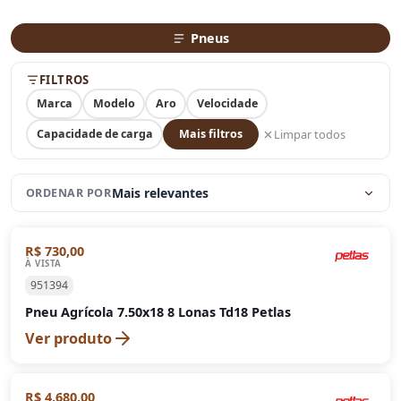
Pneus
FILTROS
Marca
Modelo
Aro
Velocidade
Limpar todos
Capacidade de carga
Mais filtros
Mais relevantes
ORDENAR POR
R$ 730,00
À VISTA
951394
Pneu Agrícola 7.50x18 8 Lonas Td18 Petlas
Ver produto
R$ 4.680,00