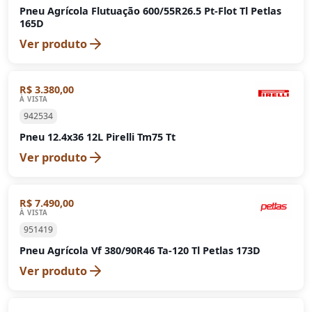
Pneu Agrícola Flutuação 600/55R26.5 Pt-Flot Tl Petlas
165D
Ver produto
R$ 3.380,00
À VISTA
942534
Pneu 12.4x36 12L Pirelli Tm75 Tt
Ver produto
R$ 7.490,00
À VISTA
951419
Pneu Agrícola Vf 380/90R46 Ta-120 Tl Petlas 173D
Ver produto