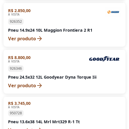
R$ 2.850,00
À VISTA
926352
Pneu 14.9x24 10L Maggion Frontiera 2 R1
Ver produto
R$ 8.800,00
À VISTA
926346
Pneu 24.5x32 12L Goodyear Dyna Torque Iii
Ver produto
R$ 3.745,00
À VISTA
950728
Pneu 13.6x38 14L Mrl Mrt329 R-1 Tt