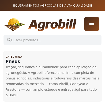
Pular para o conteúdo
Pular para o conteúdo
EQUIPAMENTOS AGRÍCOLAS DE ALTA QUALIDADE
CATEGORIA
Pneus
Tração, segurança e durabilidade para cada aplicação do
agronegócio. A Agrobill oferece uma linha completa de
pneus agrícolas, industriais e rodoviários das marcas mais
renomadas do mercado — como Pirelli, Goodyear e
Firestone — com amplo estoque e entrega ágil para todo
o Brasil.