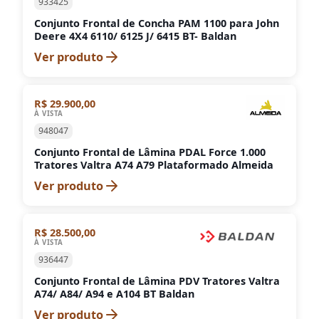
933425
Conjunto Frontal de Concha PAM 1100 para John
Deere 4X4 6110/ 6125 J/ 6415 BT- Baldan
Ver produto
R$ 29.900,00
À VISTA
948047
Conjunto Frontal de Lâmina PDAL Force 1.000
Tratores Valtra A74 A79 Plataformado Almeida
Ver produto
R$ 28.500,00
À VISTA
936447
Conjunto Frontal de Lâmina PDV Tratores Valtra
A74/ A84/ A94 e A104 BT Baldan
Ver produto