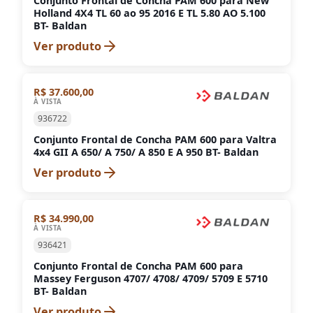
Conjunto Frontal de Concha PAM 600 para New
Holland 4X4 TL 60 ao 95 2016 E TL 5.80 AO 5.100
BT- Baldan
Ver produto
R$ 37.600,00
À VISTA
936722
Conjunto Frontal de Concha PAM 600 para Valtra
4x4 GII A 650/ A 750/ A 850 E A 950 BT- Baldan
Ver produto
R$ 34.990,00
À VISTA
936421
Conjunto Frontal de Concha PAM 600 para
Massey Ferguson 4707/ 4708/ 4709/ 5709 E 5710
BT- Baldan
Ver produto