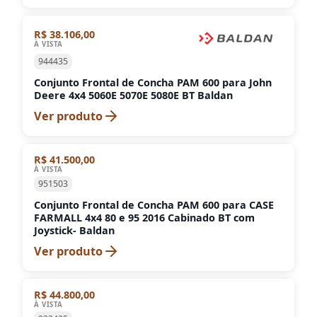
R$ 38.106,00
À VISTA
944435
Conjunto Frontal de Concha PAM 600 para John
Deere 4x4 5060E 5070E 5080E BT Baldan
Ver produto
R$ 41.500,00
À VISTA
951503
Conjunto Frontal de Concha PAM 600 para CASE
FARMALL 4x4 80 e 95 2016 Cabinado BT com
Joystick- Baldan
Ver produto
R$ 44.800,00
À VISTA