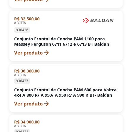
R$ 32.500,00
À VISTA
936426
Conjunto Frontal de Concha PAM 1100 para
Massey Ferguson 6711 6712 e 6713 BT Baldan
Ver produto
R$ 36.360,00
À VISTA
936427
Conjunto Frontal de Concha PAM 600 para Valtra
4x4 A 800 R/ A 950/ A 950 R/ A 990 R BT- Baldan
Ver produto
R$ 34.900,00
À VISTA
936424