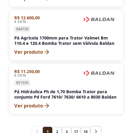
R$ 12.600,00
À VISTA
944720
Pá Agrícola 1700mm para Trator Valmet Bm
110.4 e 120.4 Bomba Trator sem Válvula Baldan
Ver produto
R$ 11.250,00
À VISTA
951555
Pá Hidráulica Ph de 1,70 Bomba Trator para
conjunto Pd Ford 7610/ 7630/ 6610 a 8030 Baldan
Ver produto
1
2
3
17
18