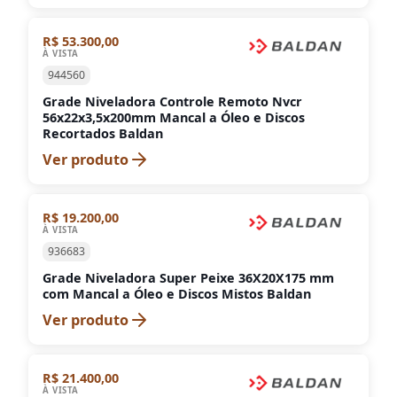
R$ 53.300,00
À VISTA
944560
Grade Niveladora Controle Remoto Nvcr
56x22x3,5x200mm Mancal a Óleo e Discos
Recortados Baldan
Ver produto
R$ 19.200,00
À VISTA
936683
Grade Niveladora Super Peixe 36X20X175 mm
com Mancal a Óleo e Discos Mistos Baldan
Ver produto
R$ 21.400,00
À VISTA