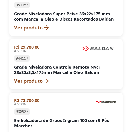
951153
Grade Niveladora Super Peixe 36x22x175 mm
com Mancal a Óleo e Discos Recortados Baldan
Ver produto
R$ 29.700,00
À VISTA
944557
Grade Niveladora Controle Remoto Nvcr
28x20x3,5x175mm Mancal a Óleo Baldan
Ver produto
R$ 73.700,00
À VISTA
938927
Embolsadora de Grãos Ingrain 100 com 9 Pés
Marcher