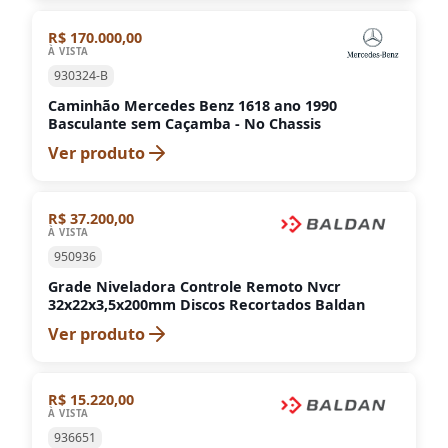
R$ 170.000,00
À VISTA
930324-B
Caminhão Mercedes Benz 1618 ano 1990
Basculante sem Caçamba - No Chassis
Ver produto
R$ 37.200,00
À VISTA
950936
Grade Niveladora Controle Remoto Nvcr
32x22x3,5x200mm Discos Recortados Baldan
Ver produto
R$ 15.220,00
À VISTA
936651