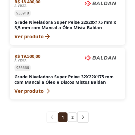
R$ 18.400,00
À VISTA
933918
Grade Niveladora Super Peixe 32x20x175 mm x
3,5 mm com Mancal a Óleo Mista Baldan
Ver produto
R$ 19.500,00
À VISTA
936666
Grade Niveladora Super Peixe 32X22X175 mm
com Mancal a Óleo e Discos Mistos Baldan
Ver produto
1
2