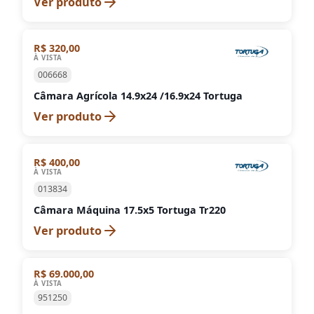
Ver produto
R$ 320,00
À VISTA
006668
Câmara Agrícola 14.9x24 /16.9x24 Tortuga
Ver produto
R$ 400,00
À VISTA
013834
Câmara Máquina 17.5x5 Tortuga Tr220
Ver produto
R$ 69.000,00
À VISTA
951250