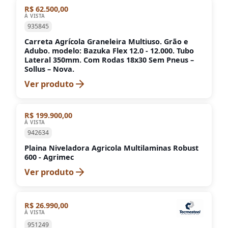
R$ 62.500,00
À VISTA
935845
Carreta Agrícola Graneleira Multiuso. Grão e
Adubo. modelo: Bazuka Flex 12.0 - 12.000. Tubo
Lateral 350mm. Com Rodas 18x30 Sem Pneus –
Sollus – Nova.
Ver produto
R$ 199.900,00
À VISTA
942634
Plaina Niveladora Agricola Multilaminas Robust
600 - Agrimec
Ver produto
R$ 26.990,00
À VISTA
951249