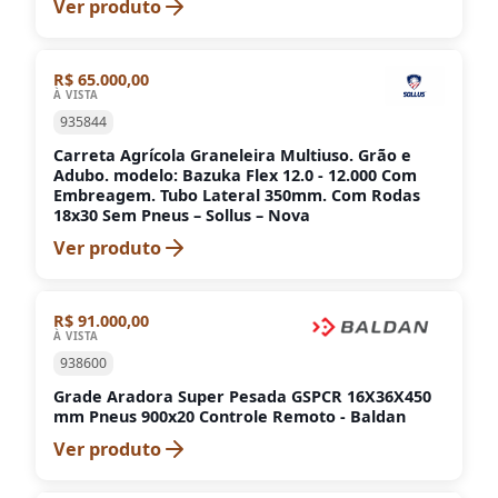
Ver produto
R$ 65.000,00
À VISTA
935844
Carreta Agrícola Graneleira Multiuso. Grão e
Adubo. modelo: Bazuka Flex 12.0 - 12.000 Com
Embreagem. Tubo Lateral 350mm. Com Rodas
18x30 Sem Pneus – Sollus – Nova
Ver produto
R$ 91.000,00
À VISTA
938600
Grade Aradora Super Pesada GSPCR 16X36X450
mm Pneus 900x20 Controle Remoto - Baldan
Ver produto