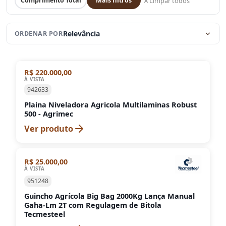
Limpar todos
Comprimento Total
Mais filtros
Relevância
ORDENAR POR
R$ 220.000,00
À VISTA
942633
Plaina Niveladora Agricola Multilaminas Robust
500 - Agrimec
Ver produto
R$ 25.000,00
À VISTA
951248
Guincho Agrícola Big Bag 2000Kg Lança Manual
Gaha-Lm 2T com Regulagem de Bitola
Tecmesteel