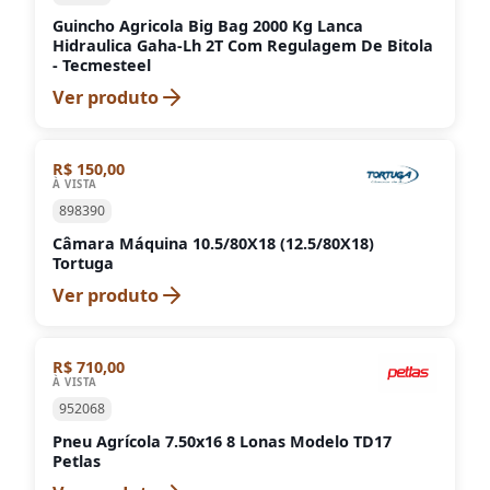
Guincho Agricola Big Bag 2000 Kg Lanca
Hidraulica Gaha-Lh 2T Com Regulagem De Bitola
- Tecmesteel
Ver produto
R$ 150,00
À VISTA
898390
Câmara Máquina 10.5/80X18 (12.5/80X18)
Tortuga
Ver produto
R$ 710,00
À VISTA
952068
Pneu Agrícola 7.50x16 8 Lonas Modelo TD17
Petlas