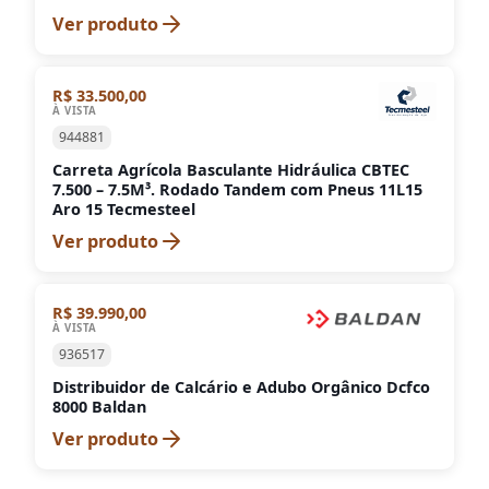
Ver produto
R$ 33.500,00
À VISTA
944881
Carreta Agrícola Basculante Hidráulica CBTEC
7.500 – 7.5M³. Rodado Tandem com Pneus 11L15
Aro 15 Tecmesteel
Ver produto
R$ 39.990,00
À VISTA
936517
Distribuidor de Calcário e Adubo Orgânico Dcfco
8000 Baldan
Ver produto