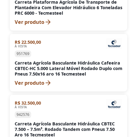
Carreta Plataforma Agrícola De Transporte de
Plantadeira Com Elevador Hidráulico 6 Toneladas
PRC 6000 - Tecmesteel
Ver produto
R$ 22.500,00
À VISTA
951769
Carreta Agrícola Basculante Hidráulica Cafeeira
CBTEC-HC 5.000 Lateral Móvel Rodado Duplo com
Pneus 7.50x16 aro 16 Tecmesteel
Ver produto
R$ 32.500,00
À VISTA
942576
Carreta Agrícola Basculante Hidráulica CBTEC
7.500 – 7.5m³. Rodado Tandem com Pneus 7.50
Aro 16 Tecmesteel