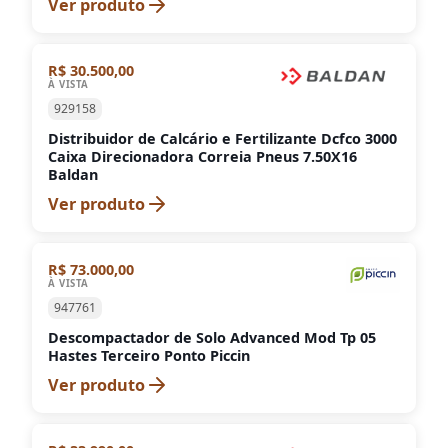
Ver produto
R$ 30.500,00
À VISTA
929158
Distribuidor de Calcário e Fertilizante Dcfco 3000
Caixa Direcionadora Correia Pneus 7.50X16
Baldan
Ver produto
R$ 73.000,00
À VISTA
947761
Descompactador de Solo Advanced Mod Tp 05
Hastes Terceiro Ponto Piccin
Ver produto