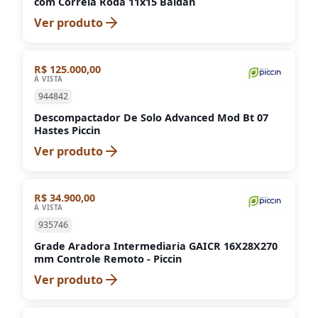
com Correia Roda 11x15 Baldan
Ver produto
R$ 125.000,00
À VISTA
944842
Descompactador De Solo Advanced Mod Bt 07
Hastes Piccin
Ver produto
R$ 34.900,00
VENDIDO
À VISTA
935746
Grade Aradora Intermediaria GAICR 16X28X270
mm Controle Remoto - Piccin
Ver produto