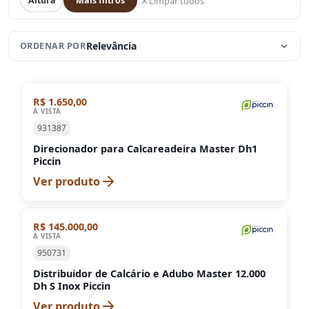
Limpar todos
Altura
Mais filtros
Relevância
ORDENAR POR
R$ 1.650,00
À VISTA
931387
Direcionador para Calcareadeira Master Dh1
Piccin
Ver produto
R$ 145.000,00
À VISTA
950731
Distribuidor de Calcário e Adubo Master 12.000
Dh S Inox Piccin
Ver produto